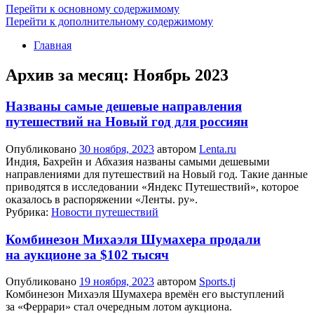
Перейти к основному содержимому
Перейти к дополнительному содержимому
Главная
Архив за месяц:
Ноябрь 2023
Названы самые дешевые направления
путешествий на Новый год для россиян
Опубликовано
30 ноября, 2023
автором
Lenta.ru
Индия, Бахрейн и Абхазия названы самыми дешевыми
направлениями для путешествий на Новый год. Такие данные
приводятся в исследовании «Яндекс Путешествий», которое
оказалось в распоряжении «Ленты. ру».
Рубрика:
Новости путешествий
Комбинезон Михаэля Шумахера продали
на аукционе за $102 тысяч
Опубликовано
19 ноября, 2023
автором
Sports.tj
Комбинезон Михаэля Шумахера времён его выступлений
за «Феррари» стал очередным лотом аукциона.