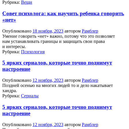
Рубрика:
Вещи
Совет психолога: как научить ребенка говорить
«нет»
Опубликовано
18 ноября, 2023
автором
Рамблер
Умение говорить «нет» важно, потому что это позволяет
нам устанавливать границы и защищать свои права
и интересы.
Рубрика:
Психология
5 ярких сериалов, которые точно поднимут
настроение
Опубликовано
12 ноября, 2023
автором
Рамблер
Поздней осенью на многих людей то и дело накатывает
хандра.
Рубрика:
Сериалы
5 ярких сериалов, которые точно поднимут
настроение
Опубликовано
12 ноября, 2023
автором
Рамблер