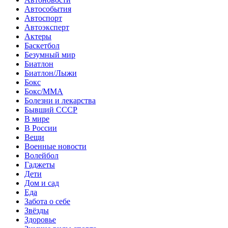
Автособытия
Автоспорт
Автоэксперт
Актеры
Баскетбол
Безумный мир
Биатлон
Биатлон/Лыжи
Бокс
Бокс/MMA
Болезни и лекарства
Бывший СССР
В мире
В России
Вещи
Военные новости
Волейбол
Гаджеты
Дети
Дом и сад
Еда
Забота о себе
Звёзды
Здоровье