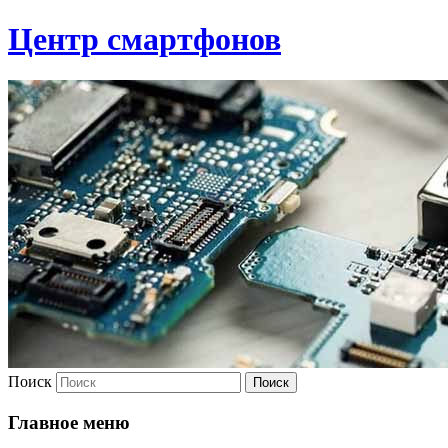
Центр смартфонов
Поиск
Главное меню