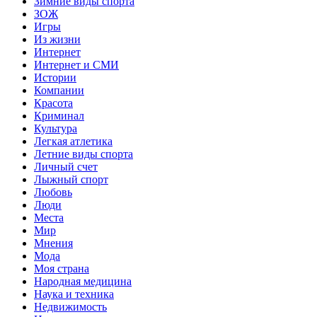
Зимние виды спорта
ЗОЖ
Игры
Из жизни
Интернет
Интернет и СМИ
Истории
Компании
Красота
Криминал
Культура
Легкая атлетика
Летние виды спорта
Личный счет
Лыжный спорт
Любовь
Люди
Места
Мир
Мнения
Мода
Моя страна
Народная медицина
Наука и техника
Недвижимость