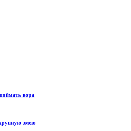
 поймать вора
 крупную змею