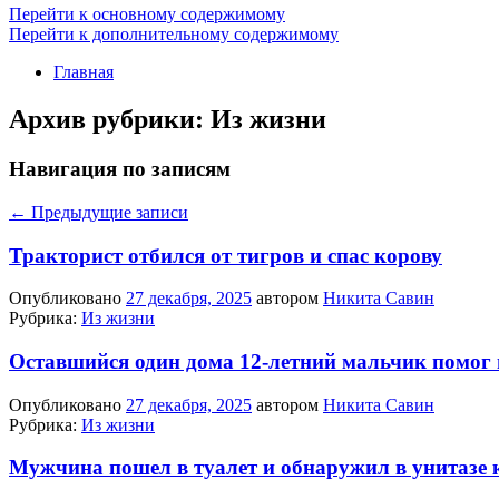
Перейти к основному содержимому
Перейти к дополнительному содержимому
Главная
Архив рубрики:
Из жизни
Навигация по записям
←
Предыдущие записи
Тракторист отбился от тигров и спас корову
Опубликовано
27 декабря, 2025
автором
Никита Савин
Рубрика:
Из жизни
Оставшийся один дома 12-летний мальчик помог
Опубликовано
27 декабря, 2025
автором
Никита Савин
Рубрика:
Из жизни
Мужчина пошел в туалет и обнаружил в унитазе