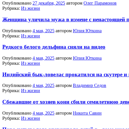
Опубликовано
27 декабря, 2025
автором
Олег Парамонов
Рубрика:
Из жизни
Женщина уличила мужа в измене с ненастоящей 
Опубликовано
4 мая, 2025
автором
Юлия Юткина
Рубрика:
Из жизни
Редкого белого дельфина сняли на видео
Опубликовано
4 мая, 2025
автором
Юлия Юткина
Рубрика:
Из жизни
Индийский бык-ловелас прокатился на скутере и 
Опубликовано
4 мая, 2025
автором
Владимир Седов
Рубрика:
Из жизни
Сбежавшие от хозяев кони сбили семилетнюю дево
Опубликовано
4 мая, 2025
автором
Никита Савин
Рубрика:
Из жизни