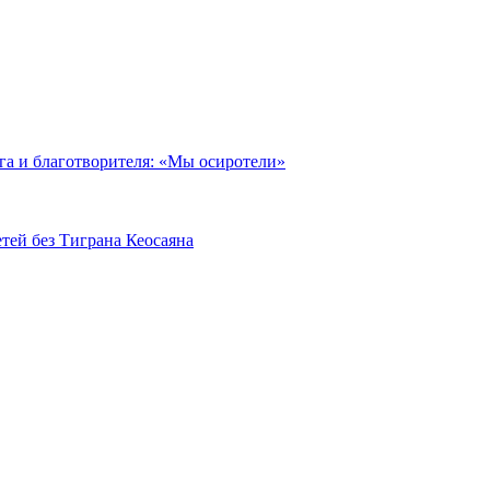
га и благотворителя: «Мы осиротели»
тей без Тиграна Кеосаяна