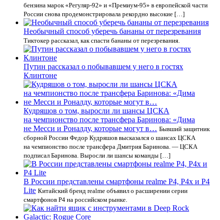
бензина марок «Регуляр-92» и «Премиум-95» в европейской части
России снова продемонстрировала рекордно высокие […]
Необычный способ уберечь бананы от перезревания
Тиктокер рассказал, как спасти бананы от перезревания.
Путин рассказал о побывавшем у него в гостях
Клинтоне
Кудряшов о том, выросли ли шансы ЦСКА
на чемпионство после трансфера Баринова: «Дима
не Месси и Роналду, которые могут в…
Бывший защитник
сборной России Федор Кудряшов высказался о шансах ЦСКА
на чемпионство после трансфера Дмитрия Баринова. — ЦСКА
подписал Баринова. Выросли ли шансы команды […]
В России представлены смартфоны realme P4, P4x и P4
Lite
Китайский бренд realme объявил о расширении серии
смартфонов P4 на российском рынке.