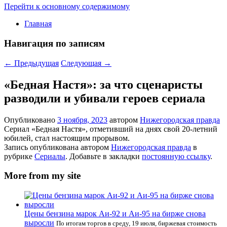
Перейти к основному содержимому
Главная
Навигация по записям
←
Предыдущая
Следующая
→
«Бедная Настя»: за что сценаристы
разводили и убивали героев сериала
Опубликовано
3 ноября, 2023
автором
Нижегородская правда
Сериал «Бедная Настя», отметивший на днях свой 20-летний
юбилей, стал настоящим прорывом.
Запись опубликована автором
Нижегородская правда
в
рубрике
Сериалы
. Добавьте в закладки
постоянную ссылку
.
More from my site
Цены бензина марок Аи-92 и Аи-95 на бирже снова
выросли
По итогам торгов в среду, 19 июля, биржевая стоимость