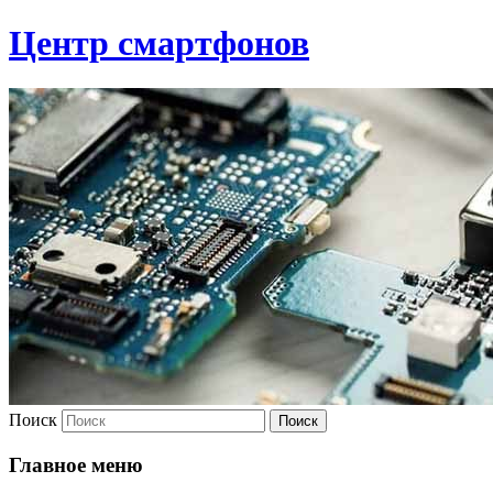
Центр смартфонов
Поиск
Главное меню