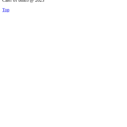
Сайт от bmb3 @ 2023
Top