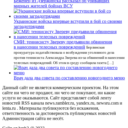
Беженец из Дзержинска рассказал об убивавших
мирных жителей бойцах ВСУ
Украинские войска впервые вступили в бой со своими
заградотрядами
СМИ: теннисисту Звереву предъявили обвинения
в нанесении телесных повреждений
Берлинская
прокуратура ходатайствовала о возбуждении уголовного дела
против теннисиста Александра Зверева из-за обвинений в нанесении
телесных повреждений. Об этом в среду сообщила газета […]
Врач дала два совета по составлению новогоднего меню
Данный сайт не является коммерческим проектом. На этом
сайте ни чего не продают, ни чего не покупают, ни какие
услуги не оказываются. Сайт представляет собой ленту
новостей RSS канала news.rambler.ru, yandex.ru, newsru.com и
lenta.ru . Материалы публикуются без искажения,
ответственность за достоверность публикуемых новостей
Администрация сайта не несёт.