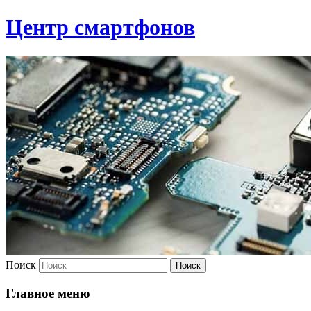
Центр смартфонов
Поиск
Главное меню