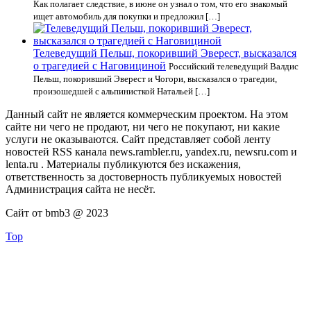
Как полагает следствие, в июне он узнал о том, что его знакомый
ищет автомобиль для покупки и предложил […]
Телеведущий Пельш, покоривший Эверест, высказался
о трагедией с Наговициной
Российский телеведущий Валдис
Пельш, покоривший Эверест и Чогори, высказался о трагедии,
произошедшей с альпинисткой Натальей […]
Данный сайт не является коммерческим проектом. На этом
сайте ни чего не продают, ни чего не покупают, ни какие
услуги не оказываются. Сайт представляет собой ленту
новостей RSS канала news.rambler.ru, yandex.ru, newsru.com и
lenta.ru . Материалы публикуются без искажения,
ответственность за достоверность публикуемых новостей
Администрация сайта не несёт.
Сайт от bmb3 @ 2023
Top