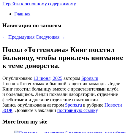
Перейти к основному содержимому
Главная
Навигация по записям
←
Предыдущая
Следующая
→
Посол «Тоттенхэма» Кинг посетил
больницу, чтобы привлечь внимание
к теме донорства.
Опубликовано
13 июня, 2025
автором
Sports.ru
Посол «Тоттенхэма» и бывший защитник команды Ледли
Кинг посетил больницу вместе с представителями клуба
и болельщиков. Ледли показали лаборатории, отделение
флеботомии и дневное отделение гематологии.
Запись опубликована автором
Sports.ru
в рубрике
Новости
ЗОЖ
. Добавьте в закладки
постоянную ссылку
.
More from my site