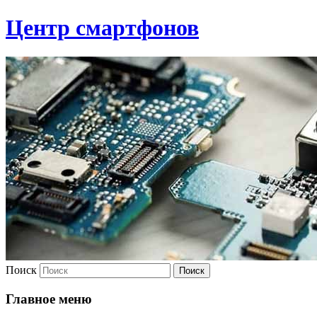
Центр смартфонов
Поиск
Главное меню