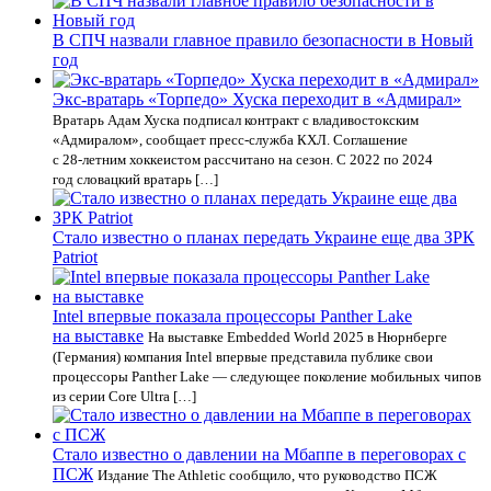
В СПЧ назвали главное правило безопасности в Новый
год
Экс‑вратарь «Торпедо» Хуска переходит в «Адмирал»
Вратарь Адам Хуска подписал контракт с владивостокским
«Адмиралом», сообщает пресс‑служба КХЛ. Соглашение
с 28‑летним хоккеистом рассчитано на сезон. С 2022 по 2024
год словацкий вратарь […]
Стало известно о планах передать Украине еще два ЗРК
Patriot
Intel впервые показала процессоры Panther Lake
на выставке
На выставке Embedded World 2025 в Нюрнберге
(Германия) компания Intel впервые представила публике свои
процессоры Panther Lake — следующее поколение мобильных чипов
из серии Core Ultra […]
Стало известно о давлении на Мбаппе в переговорах с
ПСЖ
Издание The Athletic сообщило, что руководство ПСЖ