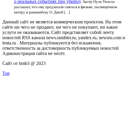
о реальных событиях про убийцу
Актёр Оуэн Уилсон
рассказал, что ему предлагали сняться в фильме, посвящённом
актёру и раннинбеку О. Джей […]
Данный сайт не является коммерческим проектом. На этом
сайте ни чего не продают, ни чего не покупают, ни какие
услуги не оказываются. Сайт представляет собой ленту
новостей RSS канала news.rambler.ru, yandex.ru, newsru.com и
lenta.ru . Материалы публикуются без искажения,
ответственность за достоверность публикуемых новостей
Администрация сайта не несёт.
Сайт от bmb3 @ 2023
Top