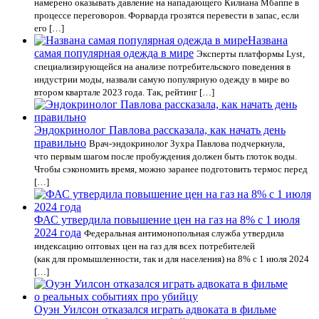
намерено оказывать давление на нападающего Килиана Мбаппе в
процессе переговоров. Форварда грозятся перевести в запас, если
его […]
Названа
самая популярная одежда в мире
Эксперты платформы Lyst,
специализирующейся на анализе потребительского поведения в
индустрии моды, назвали самую популярную одежду в мире во
втором квартале 2023 года. Так, рейтинг […]
Эндокринолог Павлова рассказала, как начать день
правильно
Врач-эндокринолог Зухра Павлова подчеркнула,
что первым шагом после пробуждения должен быть глоток воды.
Чтобы сэкономить время, можно заранее подготовить термос перед
[…]
ФАС утвердила повышение цен на газ на 8% с 1 июля
2024 года
Федеральная антимонопольная служба утвердила
индексацию оптовых цен на газ для всех потребителей
(как для промышленности, так и для населения) на 8% с 1 июля 2024
[…]
Оуэн Уилсон отказался играть адвоката в фильме