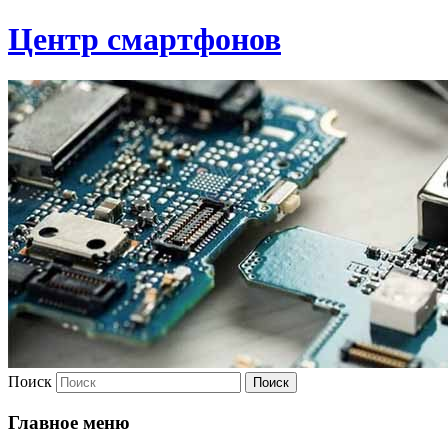
Центр смартфонов
Поиск
Главное меню