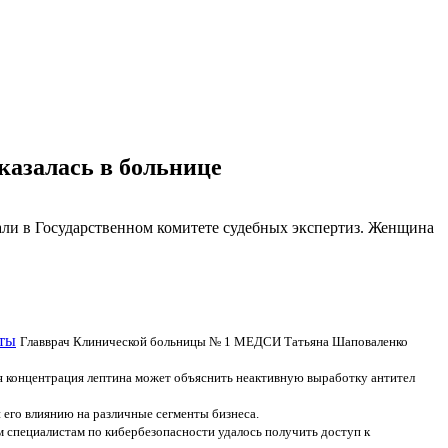
азалась в больнице
зали в Государственном комитете судебных экспертиз. Женщина
кты
Главврач Клинической больницы № 1 МЕДСИ Татьяна Шаповаленко
я концентрация лептина может объяснить неактивную выработку антител
его влиянию на различные сегменты бизнеса.
 специалистам по кибербезопасности удалось получить доступ к