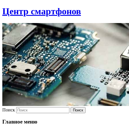
Центр смартфонов
Поиск
Главное меню