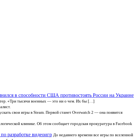
нился в способности США противостоять России на Украине
ер. «Три тысячи военных — это ни о чем. Их бы […]
алист.
ускать свои игры в Steam. Первой станет Overwatch 2 — она появится
ологической клинике. Об этом сообщает городская прокуратура в Facebook
по разработке видеоигр
До недавнего времени все игры по вселенной