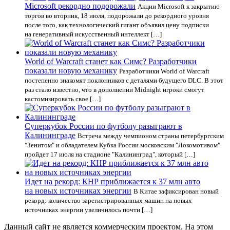
Microsoft рекордно подорожали
Акции Microsoft к закрытию
торгов во вторник, 18 июля, подорожали до рекордного уровня
после того, как технологический гигант объявил цену подписки
на генеративный искусственный интеллект […]
World of Warcraft станет как Симс? Разработчики
показали новую механику
Разработчики World of Warcraft
постепенно знакомят поклонников с деталями будущего DLC. В этот
раз стало известно, что в дополнении Midnight игроки смогут
кастомизировать свое […]
Суперкубок России по футболу разыграют в
Калининграде
Встреча между чемпионом страны петербургским
"Зенитом" и обладателем Кубка России московским "Локомотивом"
пройдет 17 июля на стадионе "Калининград", который […]
Идет на рекорд: КНР приближается к 37 млн авто
на новых источниках энергии
В Китае зафиксирован новый
рекорд: количество зарегистрированных машин на новых
источниках энергии увеличилось почти […]
Данный сайт не является коммерческим проектом. На этом