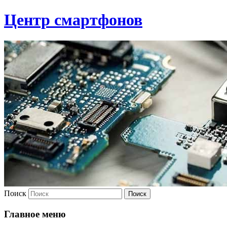
Центр смартфонов
Поиск
Главное меню