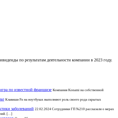
ивиденды по результатам деятельности компании в 2023 году.
» игра по известной франшизе
Компания Konami на собственной
уке
Клавиши Fn на ноутбуках выполняют роль своего рода скрытых
ктики заболеваний
22.02.2024 Сотрудники ГП №210 рассказали о мерах
ний. […]