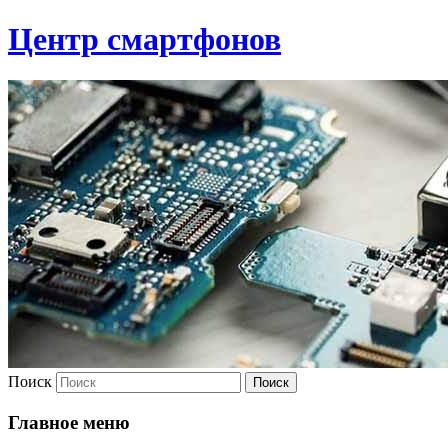
Центр смартфонов
Поиск
Главное меню