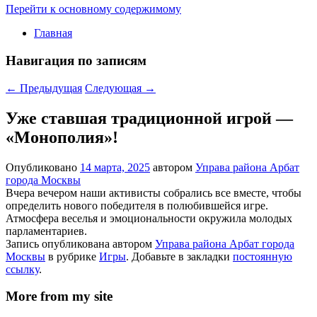
Перейти к основному содержимому
Главная
Навигация по записям
←
Предыдущая
Следующая
→
Уже ставшая традиционной игрой —
«Монополия»!
Опубликовано
14 марта, 2025
автором
Управа района Арбат
города Москвы
Вчера вечером наши активисты собрались все вместе, чтобы
определить нового победителя в полюбившейся игре.
Атмосфера веселья и эмоциональности окружила молодых
парламентариев.
Запись опубликована автором
Управа района Арбат города
Москвы
в рубрике
Игры
. Добавьте в закладки
постоянную
ссылку
.
More from my site