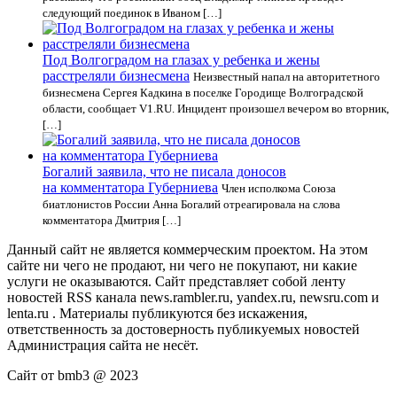
следующий поединок в Иваном […]
Под Волгоградом на глазах у ребенка и жены
расстреляли бизнесмена
Неизвестный напал на авторитетного
бизнесмена Сергея Кадкина в поселке Городище Волгоградской
области, сообщает V1.RU. Инцидент произошел вечером во вторник,
[…]
Богалий заявила, что не писала доносов
на комментатора Губерниева
Член исполкома Союза
биатлонистов России Анна Богалий отреагировала на слова
комментатора Дмитрия […]
Данный сайт не является коммерческим проектом. На этом
сайте ни чего не продают, ни чего не покупают, ни какие
услуги не оказываются. Сайт представляет собой ленту
новостей RSS канала news.rambler.ru, yandex.ru, newsru.com и
lenta.ru . Материалы публикуются без искажения,
ответственность за достоверность публикуемых новостей
Администрация сайта не несёт.
Сайт от bmb3 @ 2023