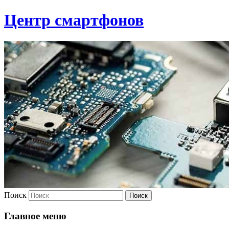
Центр смартфонов
Поиск
Главное меню