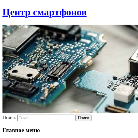
Центр смартфонов
Поиск
Главное меню