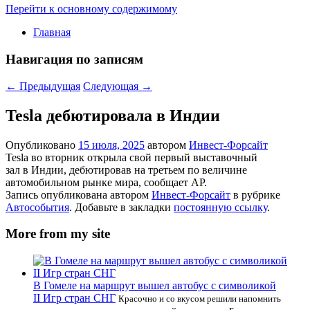
Перейти к основному содержимому
Главная
Навигация по записям
←
Предыдущая
Следующая
→
Tesla дебютировала в Индии
Опубликовано
15 июля, 2025
автором
Инвест-Форсайт
Tesla во вторник открыла свой первый выставочный
зал в Индии, дебютировав на третьем по величине
автомобильном рынке мира, сообщает AP.
Запись опубликована автором
Инвест-Форсайт
в рубрике
Автособытия
. Добавьте в закладки
постоянную ссылку
.
More from my site
В Гомеле на маршрут вышел автобус с символикой
II Игр стран СНГ
Красочно и со вкусом решили напомнить