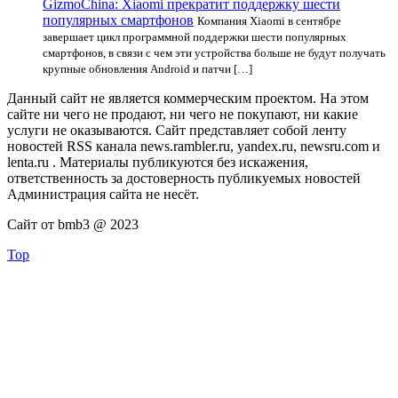
GizmoChina: Xiaomi прекратит поддержку шести
популярных смартфонов
Компания Xiaomi в сентябре
завершает цикл программной поддержки шести популярных
смартфонов, в связи с чем эти устройства больше не будут получать
крупные обновления Android и патчи […]
Данный сайт не является коммерческим проектом. На этом
сайте ни чего не продают, ни чего не покупают, ни какие
услуги не оказываются. Сайт представляет собой ленту
новостей RSS канала news.rambler.ru, yandex.ru, newsru.com и
lenta.ru . Материалы публикуются без искажения,
ответственность за достоверность публикуемых новостей
Администрация сайта не несёт.
Сайт от bmb3 @ 2023
Top