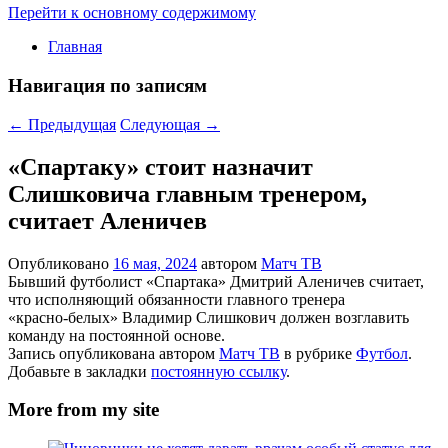
Перейти к основному содержимому
Главная
Навигация по записям
←
Предыдущая
Следующая
→
«Спартаку» стоит назначит
Слишковича главным тренером,
считает Аленичев
Опубликовано
16 мая, 2024
автором
Матч ТВ
Бывший футболист «Спартака» Дмитрий Аленичев считает,
что исполняющий обязанности главного тренера
«красно‑белых» Владимир Слишкович должен возглавить
команду на постоянной основе.
Запись опубликована автором
Матч ТВ
в рубрике
Футбол
.
Добавьте в закладки
постоянную ссылку
.
More from my site