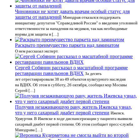
Чиновники не хотят давать врачам особый статус для
защиты от нападений
Минздрав отказался поддержать
инициативу депутатов "Справедливой России" о введении уголовной
ответственности за нападения на медиков, так как необходимые
нормы для защиты в […]
Раскрыто преимущество паркета над ламинатом
О нем рассказал эксперт.
Сергей Собянин рассказал о масштабной программе
реставрации павильонов ВДНХ
За десять
лет отреставрировали 38 из 49 объектов культурного наследия
на ВДНХ. Об этом в субботу, 26 октября, сообщил мэр Москвы
Сергей […]
Получив незаживающую рану, житель Ижевска узнал,
что у него сахарный диабет первой степени
Ижевск.
Удмуртия. В Ижевске в ходе диспансеризации у пациента выявили
сахарный диабет первой степени. Об этом сообщает пресс-служба
Минздрава […]