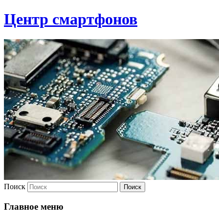
Центр смартфонов
Поиск
Главное меню