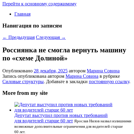
Перейти к основному содержимому
Главная
Навигация по записям
←
Предыдущая
Следующая
→
Россиянка не смогла вернуть машину
по «схеме Долиной»
Опубликовано
28 декабря, 2025
автором
Марина Совина
Запись опубликована автором
Марина Совина
в рубрике
Силовые структуры
. Добавьте в закладки
постоянную ссылку
.
More from my site
Депутат выступил против новых требований
для водителей старше 60 лет
Ярослав Нилов назвал излишними
возможные дополнительные ограничения для водителей старше
60 лет.