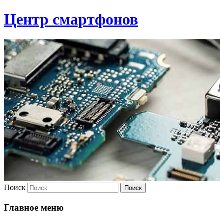
Центр смартфонов
Поиск
Главное меню