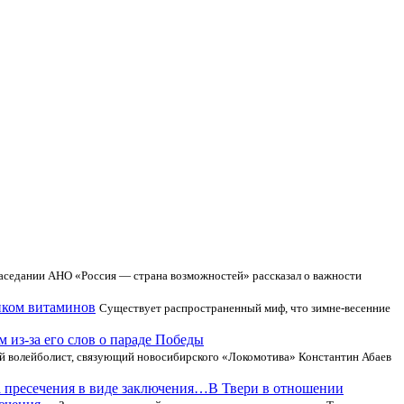
аседании АНО «Россия — страна возможностей» рассказал о важности
иком витаминов
Существует распространенный миф, что зимне-весенние
 из-за его слов о параде Победы
й волейболист, связующий новосибирского «Локомотива» Константин Абаев
В Твери в отношении