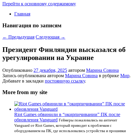
Перейти к основному содержимому
Главная
Навигация по записям
←
Предыдущая
Следующая
→
Президент Финляндии высказался об
урегулировании на Украине
Опубликовано
27 декабря, 2025
автором
Марина Совина
Запись опубликована автором
Марина Совина
в рубрике
Мир
.
Добавьте в закладки
постоянную ссылку
.
More from my site
Riot Games обвинили в “окирпичивании” ПК после
обновления Vanguard
Геймеры пожаловались на античит
Vanguard от Riot Games, который приводит к проблемам с
оборудованием на ПК, где использовались устройства и прошивки