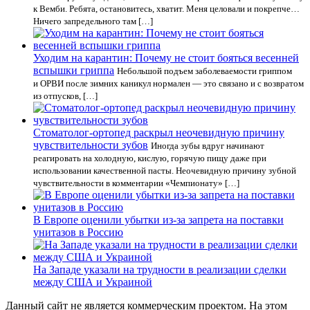
к Вемби. Ребята, остановитесь, хватит. Меня целовали и покрепче…
Ничего запредельного там […]
Уходим на карантин: Почему не стоит бояться весенней
вспышки гриппа
Небольшой подъем заболеваемости гриппом
и ОРВИ после зимних каникул нормален — это связано и с возвратом
из отпусков, […]
Стоматолог-ортопед раскрыл неочевидную причину
чувствительности зубов
Иногда зубы вдруг начинают
реагировать на холодную, кислую, горячую пищу даже при
использовании качественной пасты. Неочевидную причину зубной
чувствительности в комментарии «Чемпионату» […]
В Европе оценили убытки из-за запрета на поставки
унитазов в Россию
На Западе указали на трудности в реализации сделки
между США и Украиной
Данный сайт не является коммерческим проектом. На этом