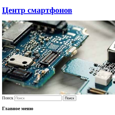
Центр смартфонов
Поиск
Главное меню