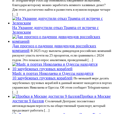
В Telegram-игре PixelTap обновилось ежедневное испытание,
благодаря которому можно заработать немного халявных денег?
Для этого достаточно найти и разместить в нужном порядке четыре
[…]
На Украине допустили отказ Трампа от встречи с
Зеленским
Дан прогноз о падении дивидендов российских
компаний
В 2025 году выплаты дивидендов российских компаний
рискуют упасть почти на 25 процентов, если сравнивать с 2024
годом. Это показал опрос аналитиков, проведенный […]
Mash: в портах Николаева и Одессы находятся
10 зарубежных грузовых кораблей
По меньшей мере десять
зарубежных грузовых кораблей в данный момент находятся в портах
украинских Николаева и Одессы. Об этом сообщает Telegram-канал
[…]
Пробки в Москве
достигли 9 баллов
Столичный Дептранс посоветовал
автовладельцам пересесть на общественный транспорт, который
продолжает работать […]