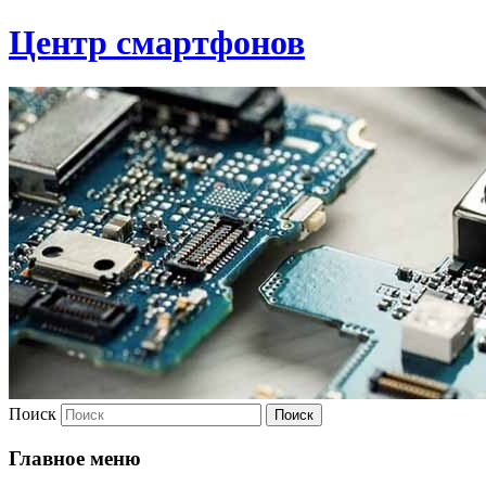
Центр смартфонов
Поиск
Главное меню