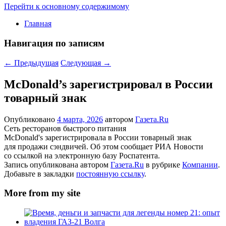
Перейти к основному содержимому
Главная
Навигация по записям
←
Предыдущая
Следующая
→
McDonald’s зарегистрировал в России
товарный знак
Опубликовано
4 марта, 2026
автором
Газета.Ru
Сеть ресторанов быстрого питания
McDonald's зарегистрировала в России товарный знак
для продажи сэндвичей. Об этом сообщает РИА Новости
со ссылкой на электронную базу Роспатента.
Запись опубликована автором
Газета.Ru
в рубрике
Компании
.
Добавьте в закладки
постоянную ссылку
.
More from my site