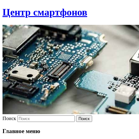
Центр смартфонов
Поиск
Главное меню