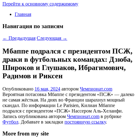
Перейти к основному содержимому
Главная
Навигация по записям
←
Предыдущая
Следующая
→
Мбаппе подрался с президентом ПСЖ,
драки в футбольных командах: Дзюба,
Широков и Глушаков, Ибрагимович,
Радимов и Риксен
Опубликовано
16 мая, 2024
автором
Чемпионат.com
Вероятная потасовка Мбаппе с президентом «ПСЖ» — далеко
не самая жёсткая. На днях во Франции шарахнул мощный
скандал. По информации Le Parisien, Килиан Мбаппе
подрался с президентом «ПСЖ» Нассером Аль-Хелаифи.
Запись опубликована автором
Чемпионат.com
в рубрике
Футбол
. Добавьте в закладки
постоянную ссылку
.
More from my site