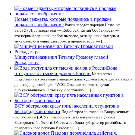
Новые гаджеты, которые появились в продаже,
поражают воображение
Рокки наведет порядок Название —
Saros Z70Производитель — Roborock, Китай Особенности —
это первый серийный робот-пылесос, оснащенный складным
механическим манипулятором, а проще говоря, — […]
Мишустин назначил Татьяну Громову главой
Роскадастра
Вода
отступила от тысячи домов в России
Количество
подтопленных весенним паводком жилых домов сокращается второй
день подряд, сообщает ТАСС. Отмечается, что за сутки
оно уменьшилось на тысячу и составило […]
ВСУ обстреляли сразу пять населенных пунктов в
Белгородской области
Под обстрел со стороны Вооруженных
сил Украины (ВСУ) попали сразу пять населенных пунктов
Белгородской области. Об этом сообщил губернатор российского
приграничного региона Вячеслав […]