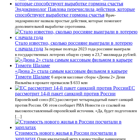
Эндокринолог Павлова перечислила действия, которые
способствуют выработке гормона счастья
Врач-
эндокринолог назвала простые действия, которые помогают
дополнительной выработке серотонина.
Стало известно, сколько россияне выиграли в лотерею
с начала года
За первые полгода 2023 года россияне выиграли
в государственных лотереях общую сумму в 23,7 миллиарда рублей.
«Дюна 2» стала самым кассовым фильмом в карьере
Тимоти Шаламе
6 апреля кассовые сборы «Дюны 2» Дени
Вильнёва в прокате превысили $ 633 млн
ЕС
рассмотрит 14-й пакет санкций против России
Европейский союз (ЕС) рассмотрит четырнадцатый пакет санкций
против России. Об этом сообщает РИА Новости со ссылкой на
высокопоставленный европейский источник. «Да, будет подготовлен
[…]
Стоимость нового жилья в России посчитали в
зарплатах
Один квадратный метр в новостройке равноценен