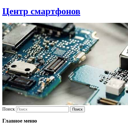
Центр смартфонов
Поиск
Главное меню