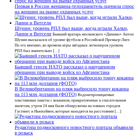
Первая в России женщина-телохранитель оценила спрос
на женщин на рынке охранных услуг
Шунин: уровень РПЛ был выше, когда играли Халки,
Данни и Витсели
Бывший вратарь московского «Динамо» Антон
Шунин высказался об уровне футбола в Российской Премьер-Лиге.
По его мнению, во времена игры звёздных легионеров уровень
РПЛ был значительно […]
Бывший генсек НАТО рассказал о нарушенном
обещании при выводе войск из Афганистана
В Великобритании на пляж выбросило тонну кокаина
на 113 млн долларов (ФОТО)
Водонепроницаемые
пластиковые пакеты с кокаином, прикрепленные к спасательным
жилетам, утром 24 мая были обнаружены на пляжах городов
Гастингс и Ньюхейвен, которые находятся на расстоянии […]
Редактора подмосковного новостного портала объявили
в розыск