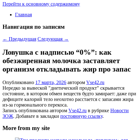
Перейти к основному содержимому
Главная
Навигация по записям
←
Предыдущая
Следующая
→
Ловушка с надписью “0%”: как
обезжиренная молочка заставляет
организм откладывать жир про запас
Опубликовано
17 марта, 2026
автором
Vse42.ru
Нередко за вывеской "диетический продукт" скрывается
состояние, в котором обмен веществ будто замирает: даже при
дефиците калорий тело неохотно расстается с запасами жира
из-за гормонального перекоса.
Запись опубликована автором
Vse42.ru
в рубрике
Новости
ЗОЖ
. Добавьте в закладки
постоянную ссылку
.
More from my site