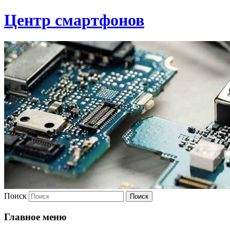
Центр смартфонов
Поиск
Главное меню