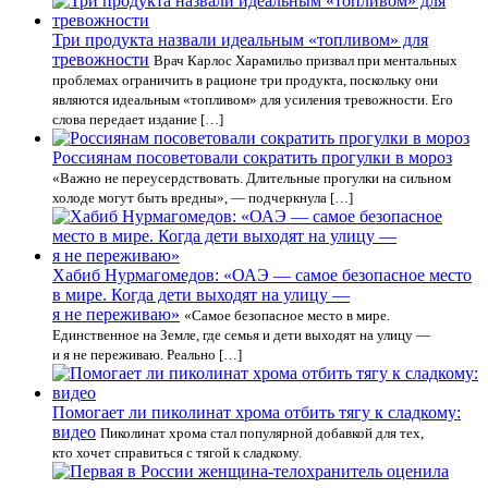
Три продукта назвали идеальным «топливом» для
тревожности
Врач Карлос Харамильо призвал при ментальных
проблемах ограничить в рационе три продукта, поскольку они
являются идеальным «топливом» для усиления тревожности. Его
слова передает издание […]
Россиянам посоветовали сократить прогулки в мороз
«Важно не переусердствовать. Длительные прогулки на сильном
холоде могут быть вредны», — подчеркнула […]
Хабиб Нурмагомедов: «ОАЭ — самое безопасное место
в мире. Когда дети выходят на улицу —
я не переживаю»
«Самое безопасное место в мире.
Единственное на Земле, где семья и дети выходят на улицу —
и я не переживаю. Реально […]
Помогает ли пиколинат хрома отбить тягу к сладкому:
видео
Пиколинат хрома стал популярной добавкой для тех,
кто хочет справиться с тягой к сладкому.