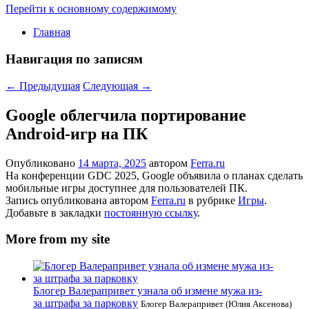
Перейти к основному содержимому
Главная
Навигация по записям
←
Предыдущая
Следующая
→
Google облегчила портирование
Android-игр на ПК
Опубликовано
14 марта, 2025
автором
Ferra.ru
На конференции GDC 2025, Google объявила о планах сделать
мобильные игры доступнее для пользователей ПК.
Запись опубликована автором
Ferra.ru
в рубрике
Игры
.
Добавьте в закладки
постоянную ссылку
.
More from my site
Блогер Валерапривет узнала об измене мужа из-
за штрафа за парковку
Блогер Валерапривет (Юлия Аксенова)