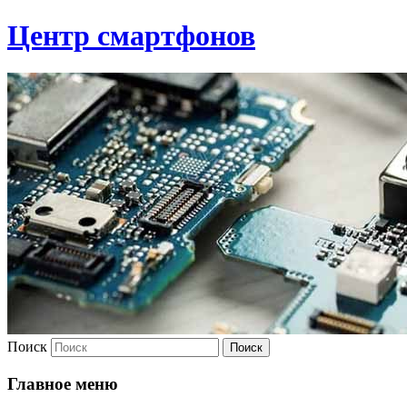
Центр смартфонов
Поиск
Главное меню