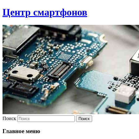
Центр смартфонов
Поиск
Главное меню