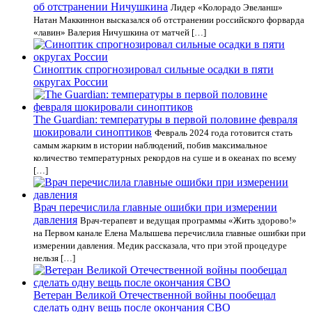
об отстранении Ничушкина
Лидер «Колорадо Эвеланш»
Натан Маккиннон высказался об отстранении российского форварда
«лавин» Валерия Ничушкина от матчей […]
Синоптик спрогнозировал сильные осадки в пяти
округах России
The Guardian: температуры в первой половине февраля
шокировали синоптиков
Февраль 2024 года готовится стать
самым жарким в истории наблюдений, побив максимальное
количество температурных рекордов на суше и в океанах по всему
[…]
Врач перечислила главные ошибки при измерении
давления
Врач-терапевт и ведущая программы «Жить здорово!»
на Первом канале Елена Малышева перечислила главные ошибки при
измерении давления. Медик рассказала, что при этой процедуре
нельзя […]
Ветеран Великой Отечественной войны пообещал
сделать одну вещь после окончания СВО