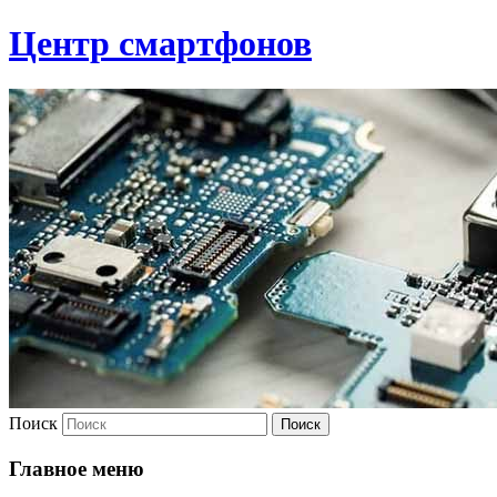
Центр смартфонов
Поиск
Главное меню