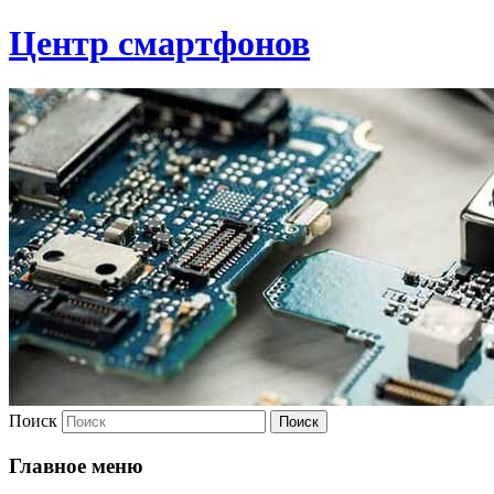
Центр смартфонов
Поиск
Главное меню