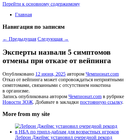
Перейти к основному содержимому
Главная
Навигация по записям
←
Предыдущая
Следующая
→
Эксперты назвали 5 симптомов
отмены при отказе от вейпинга
Опубликовано
12 июня, 2025
автором
Чемпионат.com
Отказ от вейпинга может сопровождаться неприятными
симптомами, связанными с отсутствием никотина
в организме.
Запись опубликована автором
Чемпионат.com
в рубрике
Новости ЗОЖ
. Добавьте в закладки
постоянную ссылку
.
More from my site
Леброн Джеймс установил очередной рекорд