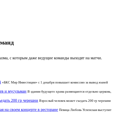
оманд
азма, с которым даже ведущие команды выходят на матчи.
й
«БКС Мир Инвестиции» с 1 декабря повышает комиссию за вывод юаней
ев и мусульман
В здании будущего храма размещаются отдельно церковь,
ъедать 200 гр черешни
Взрослый человек может съедать 200 гр черешни
ая на своем концерте в ресторане
Певица Любовь Успенская выступит