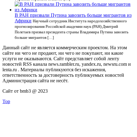
В РАН призвали Путина завозить больше мигрантов из
Африки
Научный сотрудник Института народохозяйственного
прогнозирования Российской академии наук (РАН) Дмитрий
Полетаев призвал президента страны Владимира Путина завозить
больше мигрантов […]
Данный сайт не является коммерческим проектом. На этом
сайте ни чего не продают, ни чего не покупают, ни какие
услуги не оказываются. Сайт представляет собой ленту
новостей RSS канала news.rambler.ru, yandex.ru, newsru.com и
lenta.ru . Материалы публикуются без искажения,
ответственность за достоверность публикуемых новостей
Администрация сайта не несёт.
Сайт от bmb3 @ 2023
Top