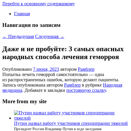
Перейти к основному содержимому
Главная
Навигация по записям
←
Предыдущая
Следующая
→
Даже и не пробуйте: 3 самых опасных
народных способа лечения геморроя
Опубликовано
7 июня, 2023
автором
Рамблер
Попытка лечить геморрой самостоятельно — одна
из распространенных ошибок, которую делают пациенты.
Запись опубликована автором
Рамблер
в рубрике
Народная
медицина
. Добавьте в закладки
постоянную ссылку
.
More from my site
Путин назвал работу участников спецоперации тяжелой
Президент России Владимир Путин в ходе заседания