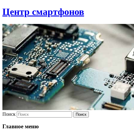
Центр смартфонов
Поиск
Главное меню