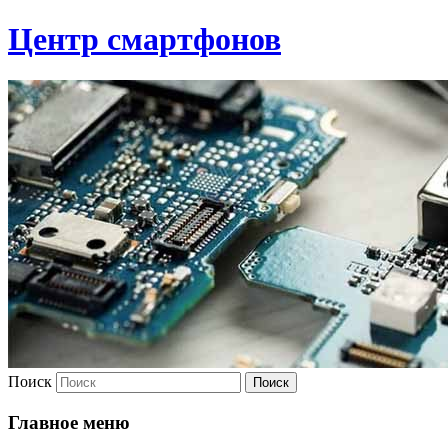
Центр смартфонов
Поиск
Главное меню