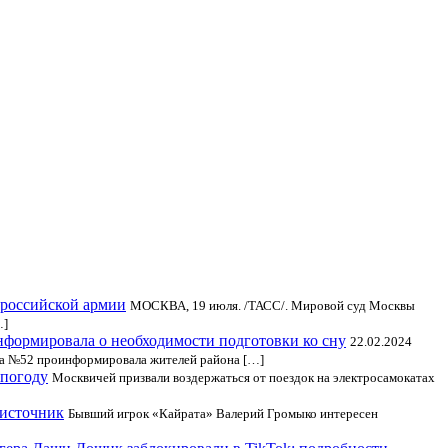
 российской армии
МОСКВА, 19 июля. /ТАСС/. Мировой суд Москвы
…]
формировала о необходимости подготовки ко сну
22.02.2024
ка №52 проинформировала жителей района […]
епогоду
Москвичей призвали воздержаться от поездок на электросамокатах
 источник
Бывший игрок «Кайрата» Валерий Громыко интересен