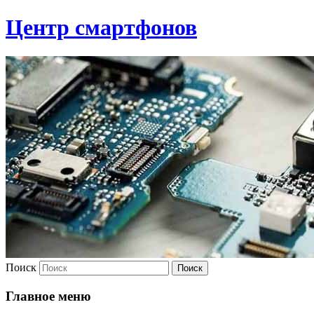
Центр смартфонов
Поиск
Главное меню