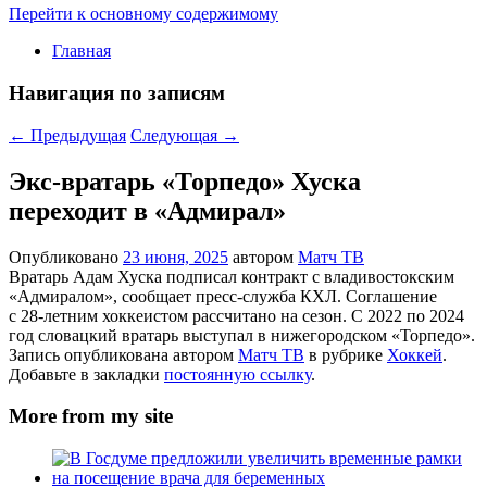
Перейти к основному содержимому
Главная
Навигация по записям
←
Предыдущая
Следующая
→
Экс‑вратарь «Торпедо» Хуска
переходит в «Адмирал»
Опубликовано
23 июня, 2025
автором
Матч ТВ
Вратарь Адам Хуска подписал контракт с владивостокским
«Адмиралом», сообщает пресс‑служба КХЛ. Соглашение
с 28‑летним хоккеистом рассчитано на сезон. С 2022 по 2024
год словацкий вратарь выступал в нижегородском «Торпедо».
Запись опубликована автором
Матч ТВ
в рубрике
Хоккей
.
Добавьте в закладки
постоянную ссылку
.
More from my site